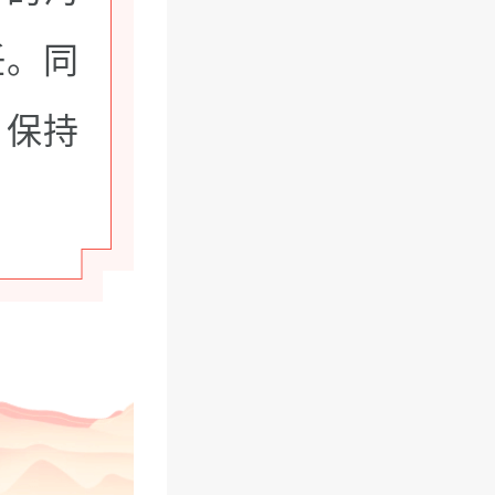
任。同
，保持