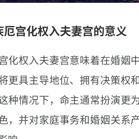
.疾厄宫化权入夫妻宫的意义
宫化权入夫妻宫意味着在婚姻
将更具主导地位、拥有决策权
这种情况下，命主通常扮演更
色，并对家庭事务和婚姻关系