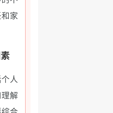
任和家
因素
括个人
和理解
要综合