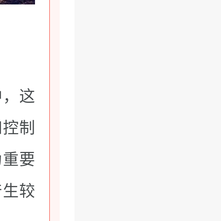
中，这
和控制
为重要
产生较