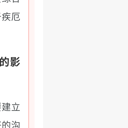
于疾厄
的影
要建立
好的沟