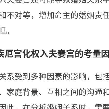
和不对等，增加命主的婚姻责
担。
.疾厄宫化权入夫妻宫的考量
关系受到多种因素的影响，包
、家庭背景、互相之间的沟通
因此，在分析婚姻关系时，需