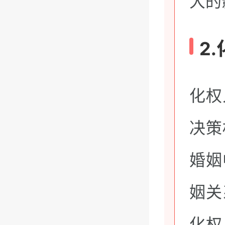
大的
2
化权
决策
婚姻
姻关
化权