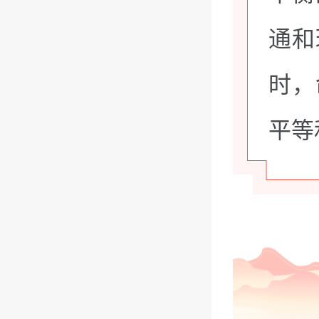
通和
时，
平等