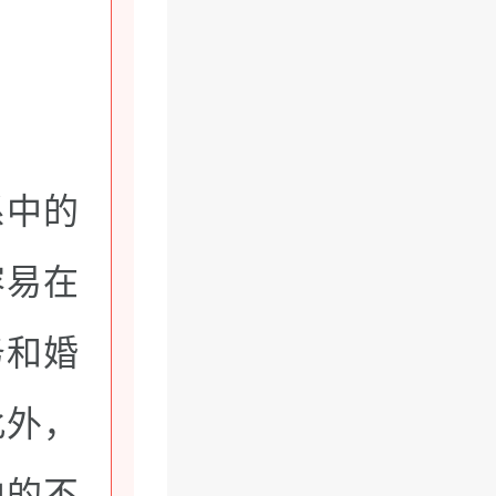
系中的
容易在
务和婚
此外，
中的不