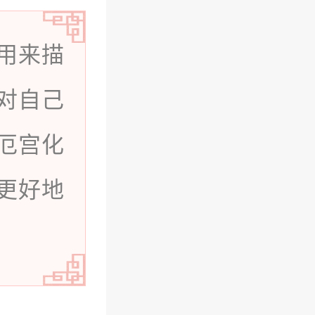
用来描
对自己
厄宫化
更好地