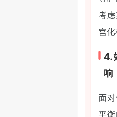
考虑
宫化
4
响
面对
平衡