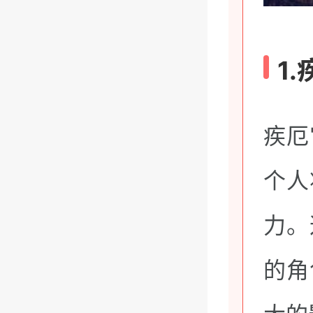
1
疾厄
个人
力。
的角