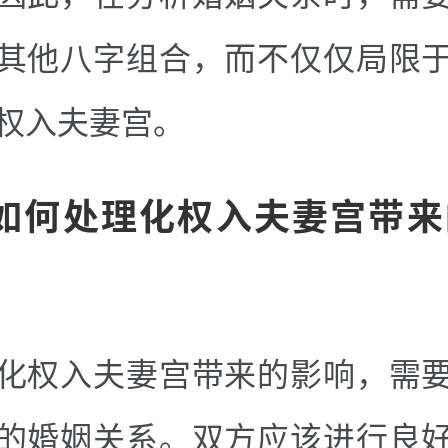
其他八字组合，而不仅仅局限
权入夫妻宫。
.如何处理化权入夫妻宫带来
化权入夫妻宫带来的影响，需
的婚姻关系。双方应该进行良