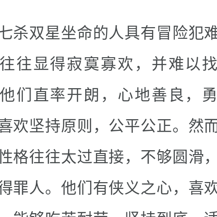
七杀双星坐命的人具有冒险犯
往往显得寂寞寡欢，并难以
他们直率开朗，心地善良，
喜欢坚持原则，公平公正。然
性格往往太过直接，不够圆滑
得罪人。他们有侠义之心，喜