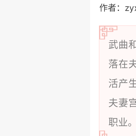
作者：zy
武曲
落在
活产
夫妻
职业