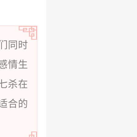
们同时
感情生
七杀在
适合的