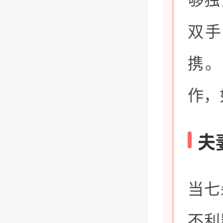
双手
携。
作，
夫
当七
不利