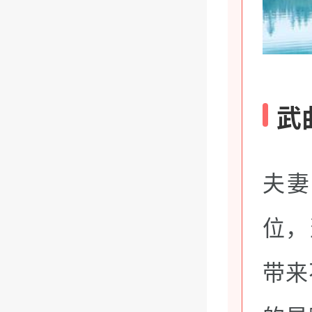
武
夫妻
位，
带来