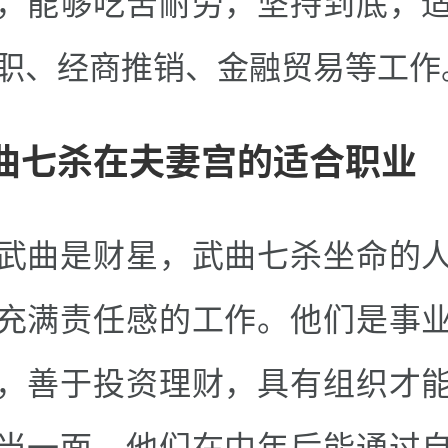
，能够吃苦耐劳，坚持到底，
职、经商推销、金融贸易等工作
曲七杀在夫妻宫的适合职业
武曲是财星，武曲七杀坐命的
充满责任感的工作。他们是事
，善于投资理财，具有组织才
当一面。他们在中年后能通过