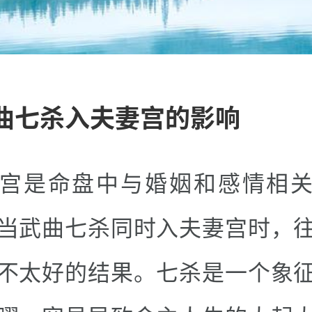
曲七杀入夫妻宫的影响
宫是命盘中与婚姻和感情相
当武曲七杀同时入夫妻宫时，
不太好的结果。七杀是一个象