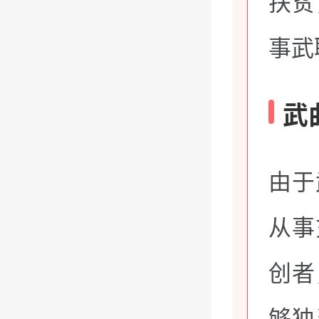
扶贫
事武
武
由于
从事
创者
够独