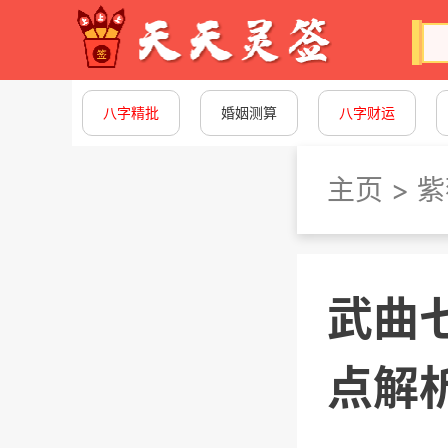
八字精批
婚姻测算
八字财运
主页
>
紫
武曲
点解