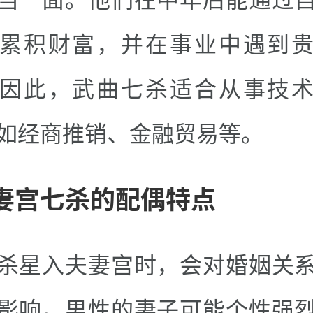
累积财富，并在事业中遇到
因此，武曲七杀适合从事技
如经商推销、金融贸易等。
妻宫七杀的配偶特点
杀星入夫妻宫时，会对婚姻关
影响。男性的妻子可能个性强