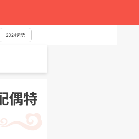
2024运势
配偶特