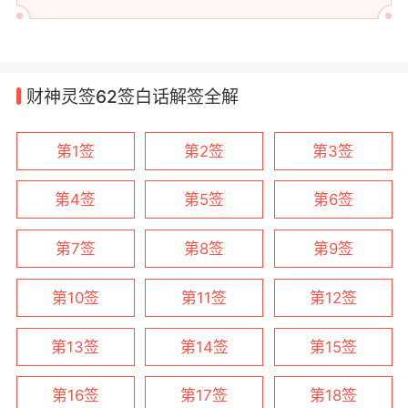
财神灵签62签白话解签全解
第1签
第2签
第3签
第4签
第5签
第6签
第7签
第8签
第9签
第10签
第11签
第12签
第13签
第14签
第15签
第16签
第17签
第18签