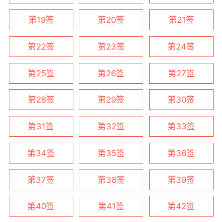
第19签
第20签
第21签
第22签
第23签
第24签
第25签
第26签
第27签
第28签
第29签
第30签
第31签
第32签
第33签
第34签
第35签
第36签
第37签
第38签
第39签
第40签
第41签
第42签