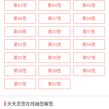
第43签
第44签
第45签
第46签
第47签
第48签
第49签
第50签
第51签
第52签
第53签
第54签
第55签
第56签
第57签
第58签
第59签
第60签
第61签
第62签
天天灵签在线抽签解签