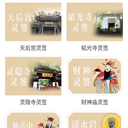
天后宫灵签
韬光寺灵签
灵隐寺灵签
财神庙灵签