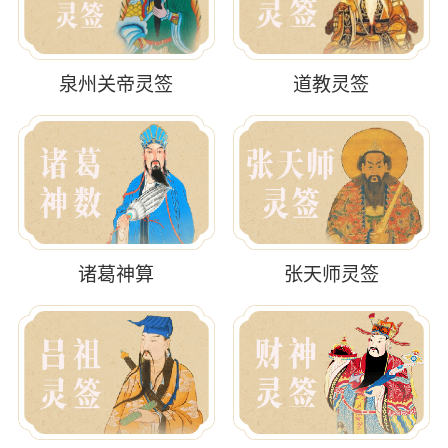
泉州关帝灵签
道教灵签
诸葛神算
张天师灵签