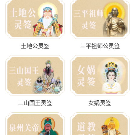
土地公灵签
三平祖师公灵签
三山国王灵签
女娲灵签